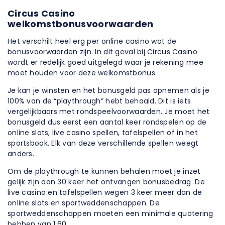
Circus Casino
welkomstbonusvoorwaarden
Het verschilt heel erg per online casino wat de
bonusvoorwaarden zijn. In dit geval bij Circus Casino
wordt er redelijk goed uitgelegd waar je rekening mee
moet houden voor deze welkomstbonus.
Je kan je winsten en het bonusgeld pas opnemen als je
100% van de “playthrough” hebt behaald. Dit is iets
vergelijkbaars met rondspeelvoorwaarden. Je moet het
bonusgeld dus eerst een aantal keer rondspelen op de
online slots, live casino spellen, tafelspellen of in het
sportsbook. Elk van deze verschillende spellen weegt
anders.
Om de playthrough te kunnen behalen moet je inzet
gelijk zijn aan 30 keer het ontvangen bonusbedrag. De
live casino en tafelspellen wegen 3 keer meer dan de
online slots en sportweddenschappen. De
sportweddenschappen moeten een minimale quotering
hebben van 1.60.