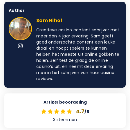
Author
Sam Nihof
Creatieve casino content schrijver met
meer dan 4 jaar ervaring. Sam geeft
goed onderzochte content een leuke
draai, en hoopt spelers te kunnen
helpen het meeste uit online gokken te
halen. Zelf test ze graag de online
casino’s uit, en neemt deze ervaring
mee in het schrijven van haar casino
reviews.
Artikel beoordeling
4.7
/5
3
stemmen