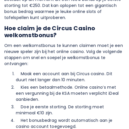
storting tot €250. Dat kan oplopen tot een gigantisch
bonus bedrag waarmee je leuke online slots of
tafelspellen kunt uitproberen.
Hoe claim je de Circus Casino
welkomstbonus?
Om een welkomstbonus te kunnen claimen moet je een
nieuwe speler zijn bij het online casino. Volg de volgende
stappen om snel en soepel je welkomstbonus te
ontvangen:
Maak een account aan bij Circus casino. Dit
duurt niet langer dan 10 minuten.
Kies een betaalmethode. Online casino’s met
een vergunning bij de KSA moeten verplicht iDeal
aanbieden.
Doe je eerste storting. De storting moet
minimaal €10 zijn.
Het bonusbedrag wordt automatisch aan je
casino account toegevoegd.