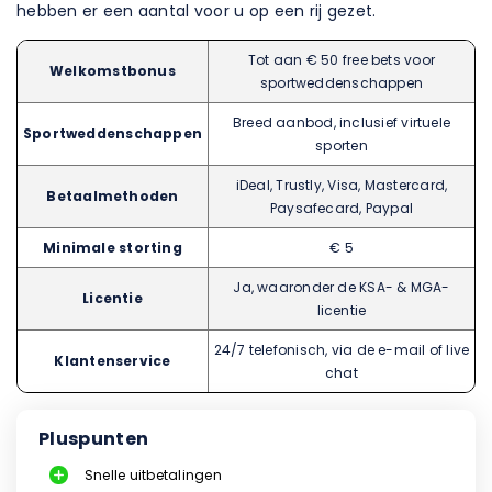
hebben er een aantal voor u op een rij gezet.
Tot aan € 50 free bets voor
Welkomstbonus
sportweddenschappen
Breed aanbod, inclusief virtuele
Sportweddenschappen
sporten
iDeal, Trustly, Visa, Mastercard,
Betaalmethoden
Paysafecard, Paypal
Minimale storting
€ 5
Ja, waaronder de KSA- & MGA-
Licentie
licentie
24/7 telefonisch, via de e-mail of live
Klantenservice
chat
Pluspunten
Snelle uitbetalingen