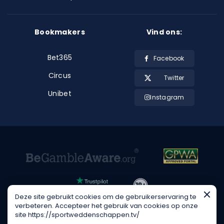
Bookmakers
Vind ons:
Bet365
Facebook
Circus
Twitter
Unibet
Instagram
Deze site gebruikt cookies om de gebruikerservaring te
verbeteren. Accepteer het gebruik van cookies op onze
SPORTWEDDENSCHAPPEN.TV is geen organisator van kansspelen.
site https://sportweddenschappen.tv/
Het portaal is informatief van aard.