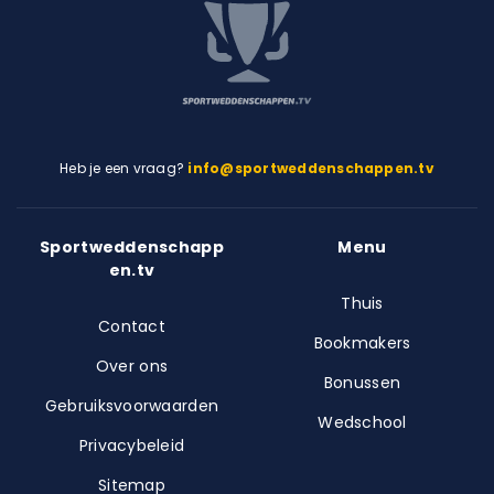
Heb je een vraag?
info@sportweddenschappen.tv
Sportweddenschapp
Menu
en.tv
Thuis
Contact
Bookmakers
Over ons
Bonussen
Gebruiksvoorwaarden
Wedschool
Privacybeleid
Sitemap