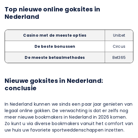
Top nieuwe online goksites in
Nederland
Casino met de meeste opties
Unibet
De beste bonussen
Circus
De meeste betaalmethodes
Bet365
Nieuwe goksites in Nederland:
conclusie
In Nederland kunnen we sinds een paar jaar genieten van
legaal online gokken. De verwachting is dat er zelfs nog
meer nieuwe bookmakers in Nederland in 2026 komen.
Zo kunt u via diverse bookmakers vanuit het comfort van
uw huis uw favoriete sportweddenschappen inzetten.