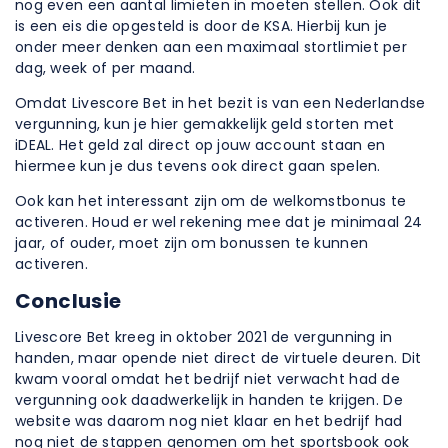
nog even een aantal limieten in moeten stellen. Ook dit
is een eis die opgesteld is door de KSA. Hierbij kun je
onder meer denken aan een maximaal stortlimiet per
dag, week of per maand.
Omdat Livescore Bet in het bezit is van een Nederlandse
vergunning, kun je hier gemakkelijk geld storten met
iDEAL. Het geld zal direct op jouw account staan en
hiermee kun je dus tevens ook direct gaan spelen.
Ook kan het interessant zijn om de welkomstbonus te
activeren. Houd er wel rekening mee dat je minimaal 24
jaar, of ouder, moet zijn om bonussen te kunnen
activeren.
Conclusie
Livescore Bet kreeg in oktober 2021 de vergunning in
handen, maar opende niet direct de virtuele deuren. Dit
kwam vooral omdat het bedrijf niet verwacht had de
vergunning ook daadwerkelijk in handen te krijgen. De
website was daarom nog niet klaar en het bedrijf had
nog niet de stappen genomen om het sportsbook ook