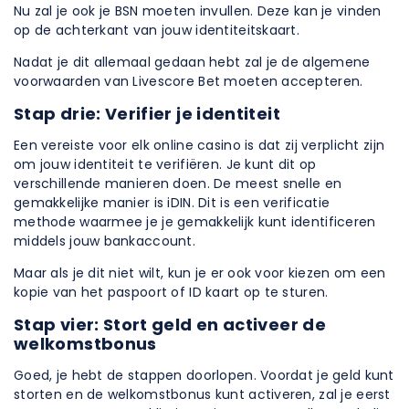
Nu zal je ook je BSN moeten invullen. Deze kan je vinden
op de achterkant van jouw identiteitskaart.
Nadat je dit allemaal gedaan hebt zal je de algemene
voorwaarden van Livescore Bet moeten accepteren.
Stap drie: Verifier je identiteit
Een vereiste voor elk online casino is dat zij verplicht zijn
om jouw identiteit te verifiëren. Je kunt dit op
verschillende manieren doen. De meest snelle en
gemakkelijke manier is iDIN. Dit is een verificatie
methode waarmee je je gemakkelijk kunt identificeren
middels jouw bankaccount.
Maar als je dit niet wilt, kun je er ook voor kiezen om een
kopie van het paspoort of ID kaart op te sturen.
Stap vier: Stort geld en activeer de
welkomstbonus
Goed, je hebt de stappen doorlopen. Voordat je geld kunt
storten en de welkomstbonus kunt activeren, zal je eerst