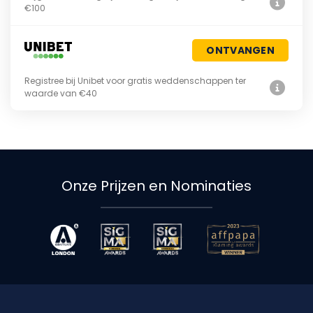
€100
ONTVANGEN
Registree bij Unibet voor gratis weddenschappen ter
waarde van €40
Onze Prijzen en Nominaties