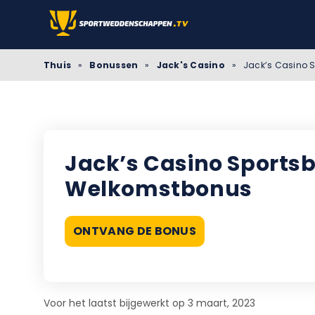
Thuis
»
Bonussen
»
Jack's Casino
»
Jack’s Casino 
Jack’s Casino Sports
Welkomstbonus
ONTVANG DE BONUS
Voor het laatst bijgewerkt op 3 maart, 2023