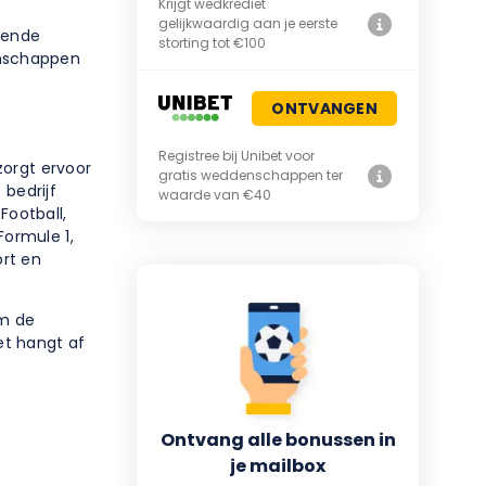
Krijgt wedkrediet
gelijkwaardig aan je eerste
kende
storting tot €100
enschappen
ONTVANGEN
Registree bij Unibet voor
zorgt ervoor
gratis weddenschappen ter
 bedrijf
waarde van €40
ootball,
Formule 1,
ort en
om de
et hangt af
Ontvang alle bonussen in
je mailbox