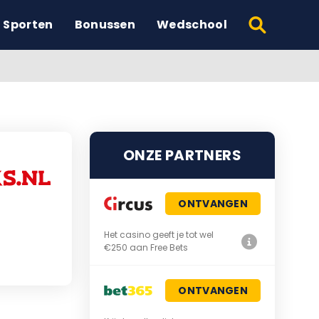
Sporten
Bonussen
Wedschool
ONZE PARTNERS
ONTVANGEN
Het casino geeft je tot wel
€250 aan Free Bets
ONTVANGEN