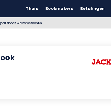
Thuis
Bookmakers
Betalingen
Sportsbook Welkomstbonus
book