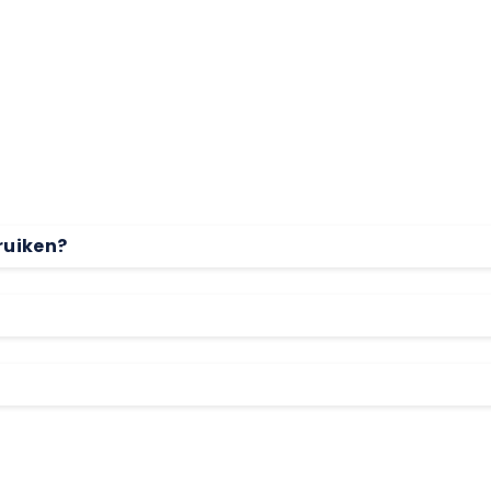
ruiken?