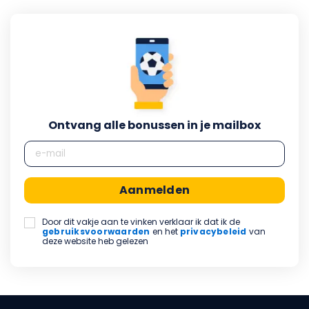
Ontvang alle bonussen in je mailbox
Door dit vakje aan te vinken verklaar ik dat ik de
gebruiksvoorwaarden
en het
privacybeleid
van
deze website heb gelezen