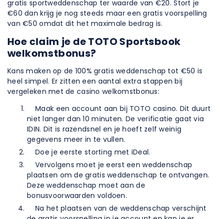
gratis sportweddenschap ter waarde van €20. Stort je
€60 dan krijg je nog steeds maar een gratis voorspelling
van €50 omdat dit het maximale bedrag is.
Hoe claim je de TOTO Sportsbook
welkomstbonus?
Kans maken op de 100% gratis weddenschap tot €50 is
heel simpel. Er zitten een aantal extra stappen bij
vergeleken met de casino welkomstbonus:
Maak een account aan bij TOTO casino. Dit duurt
niet langer dan 10 minuten. De verificatie gaat via
IDIN. Dit is razendsnel en je hoeft zelf weinig
gegevens meer in te vullen.
Doe je eerste storting met iDeal.
Vervolgens moet je eerst een weddenschap
plaatsen om de gratis weddenschap te ontvangen.
Deze weddenschap moet aan de
bonusvoorwaarden voldoen.
Na het plaatsen van de weddenschap verschijnt
de gratis voorspelling in je account en kan je er