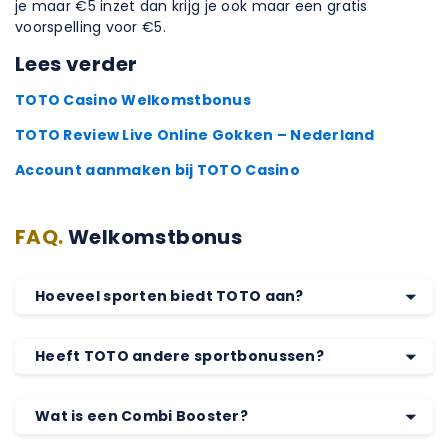
je maar €5 inzet dan krijg je ook maar een gratis
voorspelling voor €5.
Lees verder
TOTO Casino Welkomstbonus
TOTO Review Live Online Gokken – Nederland
Account aanmaken bij TOTO Casino
FAQ.
Welkomstbonus
Hoeveel sporten biedt TOTO aan?
Heeft TOTO andere sportbonussen?
Wat is een Combi Booster?