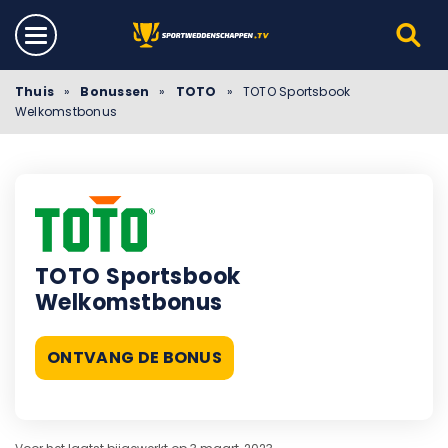
Thuis
»
Bonussen
»
TOTO
»
TOTO Sportsbook
Welkomstbonus
TOTO Sportsbook
Welkomstbonus
ONTVANG DE BONUS