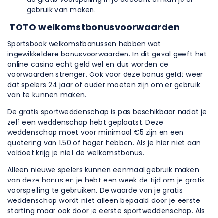
gebruik van maken.
TOTO welkomstbonusvoorwaarden
Sportsbook welkomstbonussen hebben wat
ingewikkeldere bonusvoorwaarden. In dit geval geeft het
online casino echt geld wel en dus worden de
voorwaarden strenger. Ook voor deze bonus geldt weer
dat spelers 24 jaar of ouder moeten zijn om er gebruik
van te kunnen maken.
De gratis sportweddenschap is pas beschikbaar nadat je
zelf een weddenschap hebt geplaatst. Deze
weddenschap moet voor minimaal €5 zijn en een
quotering van 1.50 of hoger hebben. Als je hier niet aan
voldoet krijg je niet de welkomstbonus.
Alleen nieuwe spelers kunnen eenmaal gebruik maken
van deze bonus en je hebt een week de tijd om je gratis
voorspelling te gebruiken. De waarde van je gratis
weddenschap wordt niet alleen bepaald door je eerste
storting maar ook door je eerste sportweddenschap. Als